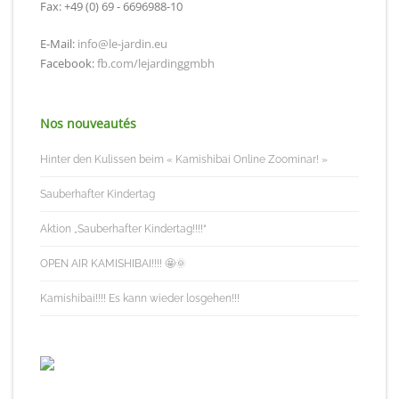
Fax: +49 (0) 69 - 6696988-10
E-Mail:
info@le-jardin.eu
Facebook:
fb.com/lejardinggmbh
Nos nouveautés
Hinter den Kulissen beim « Kamishibai Online Zoominar! »
Sauberhafter Kindertag
Aktion „Sauberhafter Kindertag!!!!“
OPEN AIR KAMISHIBAI!!!! 🤩🌞
Kamishibai!!!! Es kann wieder losgehen!!!