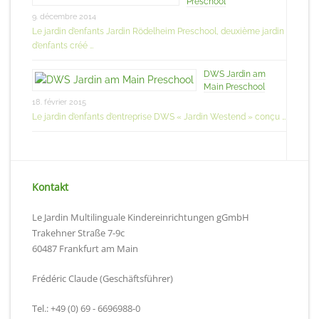
Preschool
9. décembre 2014
Le jardin d’enfants Jardin Rödelheim Preschool, deuxième jardin
d’enfants créé …
DWS Jardin am
Main Preschool
18. février 2015
Le jardin d’enfants d’entreprise DWS « Jardin Westend » conçu …
Kontakt
Le Jardin Multilinguale Kindereinrichtungen gGmbH
Trakehner Straße 7-9c
60487 Frankfurt am Main
Frédéric Claude (Geschäftsführer)
Tel.: +49 (0) 69 - 6696988-0