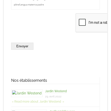
père/Lengua materna padre
Envoyer
Nos établissements
Jardin Westend
29. avril 2022
» Read more about: Jardin Westend »