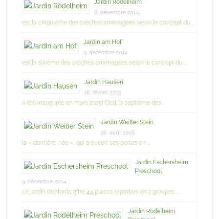
Jardin Rödelheim
8. décembre 2014
est la cinquième des crèches aménagées selon le concept du …
Jardin am Hof
9. décembre 2014
est la sixième des crèches aménagées selon le concept du …
Jardin Hausen
18. février 2015
a été inaugurée en mars 2015! C’est la septième des …
Jardin Weißer Stein
26. août 2016
la « dernière-née », qui a ouvert ses portes en …
Jardin Eschersheim
Preschool
9. décembre 2014
ce jardin d’enfants offre 44 places réparties en 2 groupes …
Jardin Rödelheim