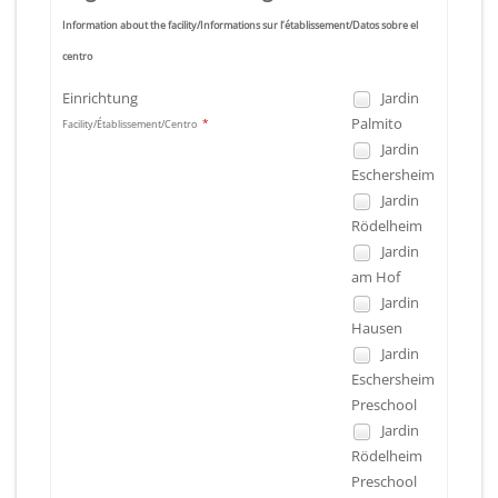
Information about the facility/Informations sur l’établissement/Datos sobre el
centro
Einrichtung
Jardin
Palmito
*
Facility/Établissement/Centro
Jardin
Eschersheim
Jardin
Rödelheim
Jardin
am Hof
Jardin
Hausen
Jardin
Eschersheim
Preschool
Jardin
Rödelheim
Preschool