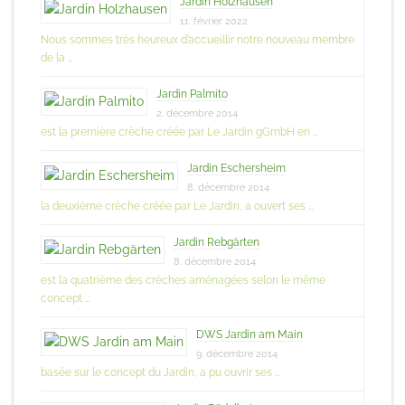
Jardin Holzhausen
11. février 2022
Nous sommes très heureux d’accueillir notre nouveau membre
de la …
Jardin Palmito
2. décembre 2014
est la première crèche créée par Le Jardin gGmbH en …
Jardin Eschersheim
8. décembre 2014
la deuxième crèche créée par Le Jardin, a ouvert ses …
Jardin Rebgärten
8. décembre 2014
est la quatrième des crèches aménagées selon le même
concept …
DWS Jardin am Main
9. décembre 2014
basée sur le concept du Jardin, a pu ouvrir ses …