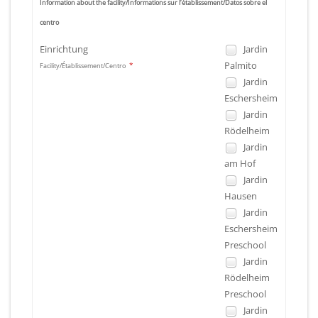
Information about the facility/Informations sur l’établissement/Datos sobre el
centro
Einrichtung
Jardin
Palmito
*
Facility/Établissement/Centro
Jardin
Eschersheim
Jardin
Rödelheim
Jardin
am Hof
Jardin
Hausen
Jardin
Eschersheim
Preschool
Jardin
Rödelheim
Preschool
Jardin