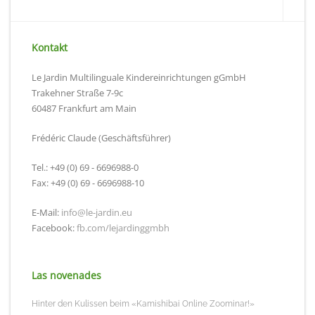
Kontakt
Le Jardin Multilinguale Kindereinrichtungen gGmbH
Trakehner Straße 7-9c
60487 Frankfurt am Main
Frédéric Claude (Geschäftsführer)
Tel.: +49 (0) 69 - 6696988-0
Fax: +49 (0) 69 - 6696988-10
E-Mail:
info@le-jardin.eu
Facebook:
fb.com/lejardinggmbh
Las novenades
Hinter den Kulissen beim «Kamishibai Online Zoominar!»