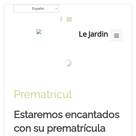
Español
Prematrícul
Estaremos encantados
con su prematrícula