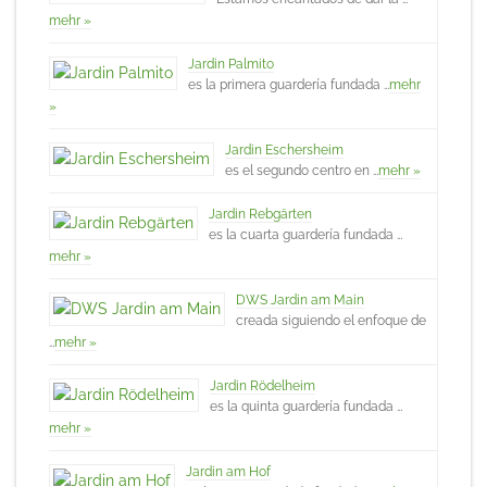
mehr »
Jardin Palmito
es la primera guardería fundada …
mehr
»
Jardin Eschersheim
es el segundo centro en …
mehr »
Jardin Rebgärten
es la cuarta guardería fundada …
mehr »
DWS Jardin am Main
creada siguiendo el enfoque de
…
mehr »
Jardin Rödelheim
es la quinta guardería fundada …
mehr »
Jardin am Hof