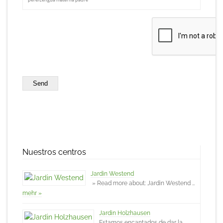
Send
Nuestros centros
Jardin Westend
» Read more about: Jardin Westend …
mehr »
Jardin Holzhausen
Estamos encantados de dar la …