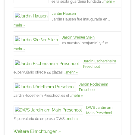
es la sexta guardería fundada …
mehr »
Jardin Hausen
Jardin Hausen fue inaugurada en …
mehr »
Jardin Weißer Stein
es nuestro "benjamín" y fue …
mehr »
Jardin Eschersheim
Preschool
el parvulario ofrece 44 plazas, …
mehr »
Jardin Rödelheim
Preschool
Jardin Rödelheim Preschool es el …
mehr »
DWS Jardin am
Main Preschool
El parvulario de empresa DWS …
mehr »
Weitere Einrichtungen »